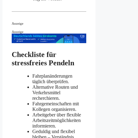
Anzeige
Anzeige
Checkliste für
stressfreies Pendeln
Fahrplanänderungen
täglich überprüfen.
Alternative Routen und
Verkehrsmittel
recherchieren.
Fahrgemeinschaften mit
Kollegen organisieren.
Arbeitgeber über flexible
Arbeitszeitmöglichkeiten
informieren.
Geduldig und flexibel
bleiben – Verständnis