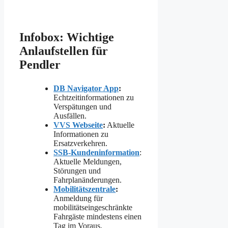
Infobox: Wichtige
Anlaufstellen für
Pendler
DB Navigator App
:
Echtzeitinformationen zu
Verspätungen und
Ausfällen.
VVS Webseite
:
Aktuelle
Informationen zu
Ersatzverkehren.
SSB-Kundeninformation
:
Aktuelle Meldungen,
Störungen und
Fahrplanänderungen.
Mobilitätszentrale
:
Anmeldung für
mobilitätseingeschränkte
Fahrgäste mindestens einen
Tag im Voraus.