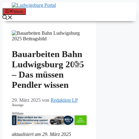
Zum
Inhalt
Menü
springen
Bauarbeiten Bahn
Ludwigsburg 2025
– Das müssen
Pendler wissen
29. März 2025
von
Redaktion LP
Anzeige
Affiliate
aktualisiert am 29. März 2025