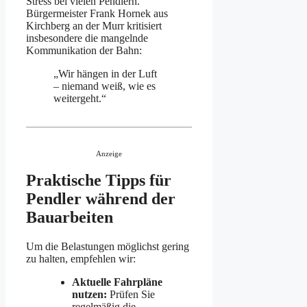
Stress bei vielen Pendlern.
Bürgermeister Frank Hornek aus
Kirchberg an der Murr kritisiert
insbesondere die mangelnde
Kommunikation der Bahn:
„Wir hängen in der Luft
– niemand weiß, wie es
weitergeht.“
Anzeige
Praktische Tipps für
Pendler während der
Bauarbeiten
Um die Belastungen möglichst gering
zu halten, empfehlen wir:
Aktuelle Fahrpläne
nutzen:
Prüfen Sie
regelmäßig die