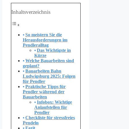
Inhaltsverzeichnis
So meistern Sie die
Herausforderungen im
Pendleralltag
Das Wichtigste in
Kürze
Welche Bauarbeiten sind
geplant?
Bauarbeiten Bahn
Ludwigsburg 2025: Folgen
für Pendler
Praktische Tipps für
Pendler während der
Bauarbeiten
Infobox: Wichtige
Anlaufstellen für
Pendler
Checkliste für stressfreies
Pendeln
Fazit