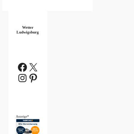
Wetter
Ludwigsburg
Facebook
X
Instagram
Pinterest
Anzeige*