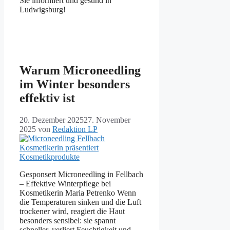
Sie informiert und gesund in
Ludwigsburg!
Warum Microneedling
im Winter besonders
effektiv ist
20. Dezember 2025
27. November
2025
von
Redaktion LP
Gesponsert Microneedling in Fellbach
– Effektive Winterpflege bei
Kosmetikerin Maria Petrenko Wenn
die Temperaturen sinken und die Luft
trockener wird, reagiert die Haut
besonders sensibel: sie spannt
schneller, verliert Feuchtigkeit und