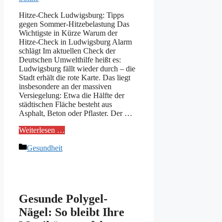
Hitze‑Check Ludwigsburg: Tipps
gegen Sommer‑Hitzebelastung Das
Wichtigste in Kürze Warum der
Hitze‑Check in Ludwigsburg Alarm
schlägt Im aktuellen Check der
Deutschen Umwelthilfe heißt es:
Ludwigsburg fällt wieder durch – die
Stadt erhält die rote Karte. Das liegt
insbesondere an der massiven
Versiegelung: Etwa die Hälfte der
städtischen Fläche besteht aus
Asphalt, Beton oder Pflaster. Der …
Weiterlesen …
Kategorien
Gesundheit
Gesunde Polygel-
Nägel: So bleibt Ihre