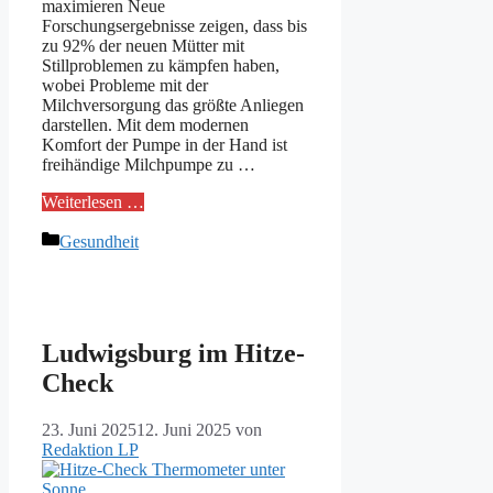
maximieren Neue
Forschungsergebnisse zeigen, dass bis
zu 92% der neuen Mütter mit
Stillproblemen zu kämpfen haben,
wobei Probleme mit der
Milchversorgung das größte Anliegen
darstellen. Mit dem modernen
Komfort der Pumpe in der Hand ist
freihändige Milchpumpe zu …
Weiterlesen …
Kategorien
Gesundheit
Ludwigsburg im Hitze-
Check
23. Juni 2025
12. Juni 2025
von
Redaktion LP