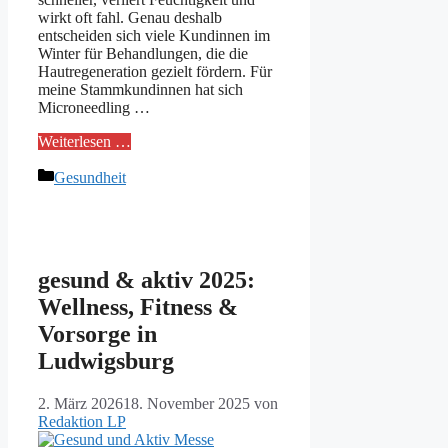
wirkt oft fahl. Genau deshalb
entscheiden sich viele Kundinnen im
Winter für Behandlungen, die die
Hautregeneration gezielt fördern. Für
meine Stammkundinnen hat sich
Microneedling …
Weiterlesen …
Kategorien
Gesundheit
gesund & aktiv 2025:
Wellness, Fitness &
Vorsorge in
Ludwigsburg
2. März 2026
18. November 2025
von
Redaktion LP