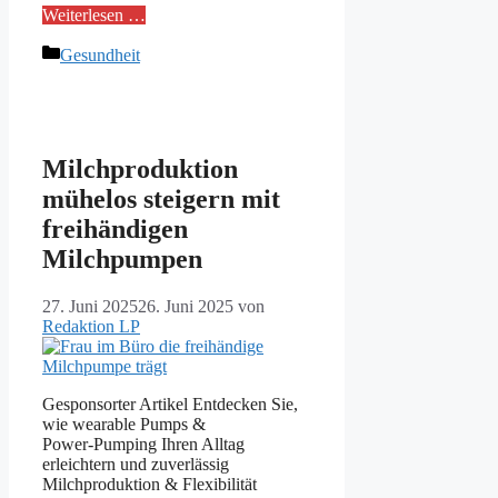
Weiterlesen …
Kategorien
Gesundheit
Milchproduktion
mühelos steigern mit
freihändigen
Milchpumpen
27. Juni 2025
26. Juni 2025
von
Redaktion LP
Gesponsorter Artikel Entdecken Sie,
wie wearable Pumps &
Power‑Pumping Ihren Alltag
erleichtern und zuverlässig
Milchproduktion & Flexibilität