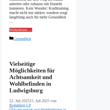
antreten oder zuhause mit Hanteln
trainieren. Kein Wunder: Krafttraining
macht nicht nur stärker, sondern sorgt
langfristig auch für mehr Gesundheit
…
Weiterlesen …
Kategorien
Gesundheit
Vielseitige
Möglichkeiten für
Achtsamkeit und
Wohlbefinden in
Ludwigsburg
22. Juli 2025
15. Juli 2025
von
Redaktion LP