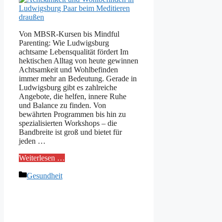
Von MBSR-Kursen bis Mindful
Parenting: Wie Ludwigsburg
achtsame Lebensqualität fördert Im
hektischen Alltag von heute gewinnen
Achtsamkeit und Wohlbefinden
immer mehr an Bedeutung. Gerade in
Ludwigsburg gibt es zahlreiche
Angebote, die helfen, innere Ruhe
und Balance zu finden. Von
bewährten Programmen bis hin zu
spezialisierten Workshops – die
Bandbreite ist groß und bietet für
jeden …
Weiterlesen …
Kategorien
Gesundheit