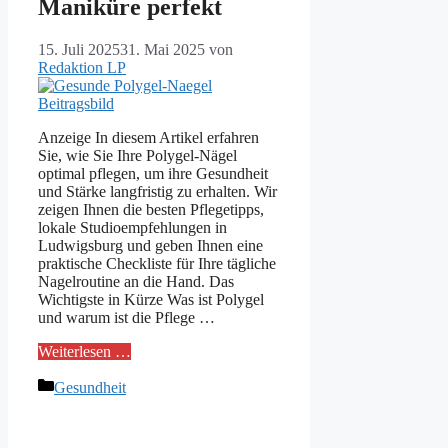
Maniküre perfekt
15. Juli 2025
31. Mai 2025
von
Redaktion LP
Anzeige In diesem Artikel erfahren
Sie, wie Sie Ihre Polygel-Nägel
optimal pflegen, um ihre Gesundheit
und Stärke langfristig zu erhalten. Wir
zeigen Ihnen die besten Pflegetipps,
lokale Studioempfehlungen in
Ludwigsburg und geben Ihnen eine
praktische Checkliste für Ihre tägliche
Nagelroutine an die Hand. Das
Wichtigste in Kürze Was ist Polygel
und warum ist die Pflege …
Weiterlesen …
Kategorien
Gesundheit