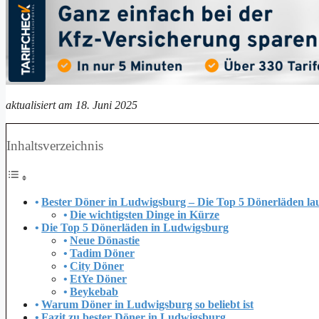
aktualisiert am 18. Juni 2025
Inhaltsverzeichnis
Bester Döner in Ludwigsburg – Die Top 5 Dönerläden la
Die wichtigsten Dinge in Kürze
Die Top 5 Dönerläden in Ludwigsburg
Neue Dönastie
Tadim Döner
City Döner
EtYe Döner
Beykebab
Warum Döner in Ludwigsburg so beliebt ist
Fazit zu bester Döner in Ludwigsburg