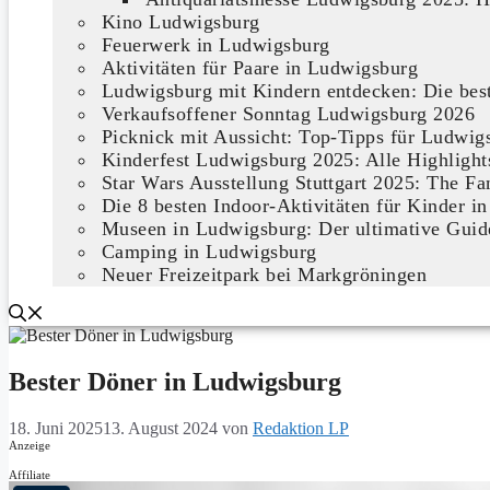
Kino Ludwigsburg
Feuerwerk in Ludwigsburg
Aktivitäten für Paare in Ludwigsburg
Ludwigsburg mit Kindern entdecken: Die bes
Verkaufsoffener Sonntag Ludwigsburg 2026
Picknick mit Aussicht: Top-Tipps für Ludwig
Kinderfest Ludwigsburg 2025: Alle Highlight
Star Wars Ausstellung Stuttgart 2025: The Fa
Die 8 besten Indoor-Aktivitäten für Kinder
Museen in Ludwigsburg: Der ultimative Guide
Camping in Ludwigsburg
Neuer Freizeitpark bei Markgröningen
Bester Döner in Ludwigsburg
18. Juni 2025
13. August 2024
von
Redaktion LP
Anzeige
Affiliate