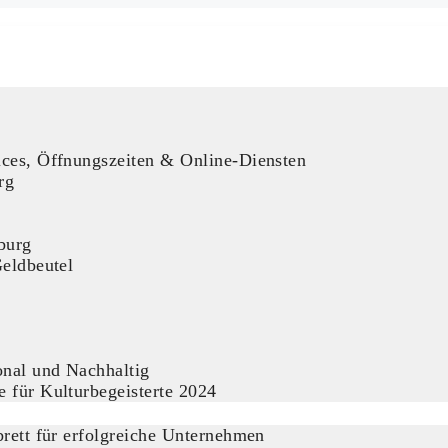
ices, Öffnungszeiten & Online-Diensten
rg
burg
Geldbeutel
nal und Nachhaltig
 für Kulturbegeisterte 2024
rett für erfolgreiche Unternehmen