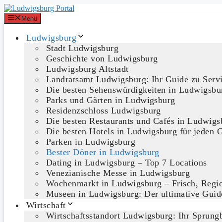
Zum
Inhalt
Menü
springen
Ludwigsburg
Stadt Ludwigsburg
Geschichte von Ludwigsburg
Ludwigsburg Altstadt
Landratsamt Ludwigsburg: Ihr Guide zu Serv
Die besten Sehenswürdigkeiten in Ludwigsbu
Parks und Gärten in Ludwigsburg
Residenzschloss Ludwigsburg
Die besten Restaurants und Cafés in Ludwigs
Die besten Hotels in Ludwigsburg für jeden 
Parken in Ludwigsburg
Bester Döner in Ludwigsburg
Dating in Ludwigsburg – Top 7 Locations
Venezianische Messe in Ludwigsburg
Wochenmarkt in Ludwigsburg – Frisch, Regio
Museen in Ludwigsburg: Der ultimative Guide
Wirtschaft
Wirtschaftsstandort Ludwigsburg: Ihr Sprungb