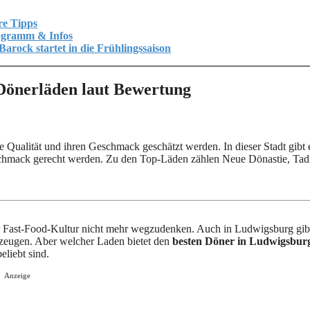
re Tipps
rogramm & Infos
rock startet in die Frühlingssaison
 Dönerläden laut Bewertung
hre Qualität und ihren Geschmack geschätzt werden. In dieser Stadt gibt 
eschmack gerecht werden. Zu den Top-Läden zählen Neue Dönastie, Ta
der Fast-Food-Kultur nicht mehr wegzudenken. Auch in Ludwigsburg gib
rzeugen. Aber welcher Laden bietet den
besten Döner in Ludwigsbur
eliebt sind.
Anzeige