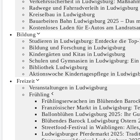
Verkehrssicherheit in Ludwigsburg: Maßnahm
Radwege und Fahrradverleih in Ludwigsburg
Kreiselbau in Ludwigsburg
Bauarbeiten Bahn Ludwigsburg 2025 – Das m
Kostenloses Laden für E-Autos am Landrats
Bildung
Studieren in Ludwigsburg: Entdecke die Top-
Bildung und Forschung in Ludwigsburg
Kindergärten und Kitas in Ludwigsburg
Schulen und Gymnasien in Ludwigsburg: Ein
Bibliothek Ludwigsburg
Aktionswoche Kindertagespflege in Ludwigs
Freizeit
Veranstaltungen in Ludwigsburg
Frühling
Frühlingserwachen im Blühenden Barock
Französischer Markt in Ludwigsburg: Te
Ballonblühen Ludwigsburg 2025: Ihr Gu
Blühendes Barock Ludwigsburg Ostern 2
Streetfood-Festival in Waiblingen: Alle
Ludwigsburger Pferdemarkt 2025: Traditi