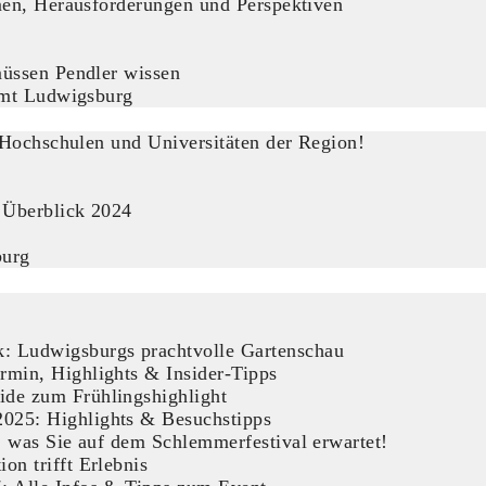
en, Herausforderungen und Perspektiven
üssen Pendler wissen
amt Ludwigsburg
Hochschulen und Universitäten der Region!
 Überblick 2024
burg
: Ludwigsburgs prachtvolle Gartenschau
rmin, Highlights & Insider-Tipps
ide zum Frühlingshighlight
025: Highlights & Besuchstipps
s, was Sie auf dem Schlemmerfestival erwartet!
on trifft Erlebnis