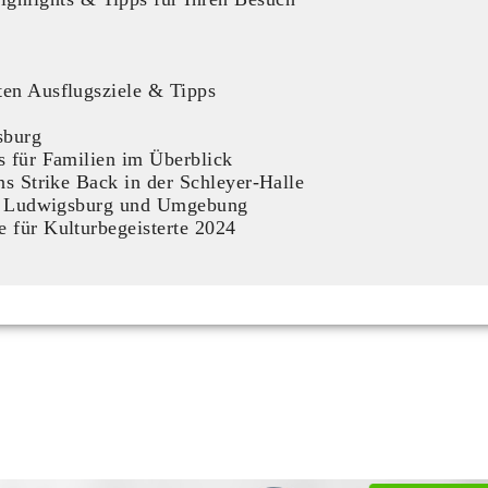
ten Ausflugsziele & Tipps
sburg
s für Familien im Überblick
ns Strike Back in der Schleyer-Halle
 in Ludwigsburg und Umgebung
 für Kulturbegeisterte 2024