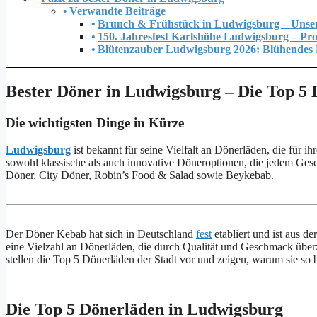
Verwandte Beiträge
Brunch & Frühstück in Ludwigsburg – Unse
150. Jahresfest Karlshöhe Ludwigsburg – P
Blütenzauber Ludwigsburg 2026: Blühendes Ba
Bester Döner in Ludwigsburg – Die Top 5
Die wichtigsten Dinge in Kürze
Ludwigsburg
ist bekannt für seine Vielfalt an Dönerläden, die für i
sowohl klassische als auch innovative Döneroptionen, die jedem G
Döner, City Döner, Robin’s Food & Salad sowie Beykebab.
Der Döner Kebab hat sich in Deutschland
fest
etabliert und ist aus 
eine Vielzahl an Dönerläden, die durch Qualität und Geschmack übe
stellen die Top 5 Dönerläden der Stadt vor und zeigen, warum sie so b
Die Top 5 Dönerläden in Ludwigsburg