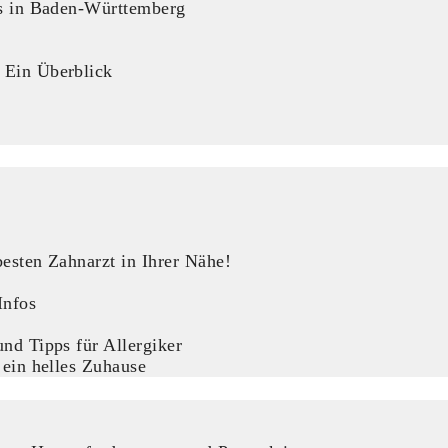
ps in Baden-Württemberg
 Ein Überblick
esten Zahnarzt in Ihrer Nähe!
Infos
nd Tipps für Allergiker
 ein helles Zuhause