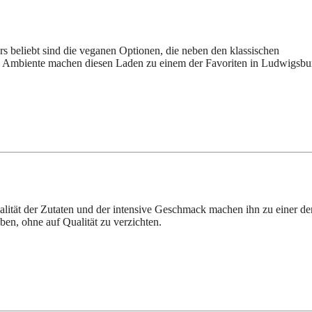
ers beliebt sind die veganen Optionen, die neben den klassischen
s Ambiente machen diesen Laden zu einem der Favoriten in Ludwigsbu
alität der Zutaten und der intensive Geschmack machen ihn zu einer de
ben, ohne auf Qualität zu verzichten.