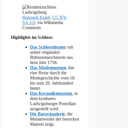
Hansueli Krapf
,
CC BY-
SA 3.0
, via Wikimedia
Commons
Highlights im Schloss:
Das Schlosstheater
mit
seiner originalen
Bühnenmaschinerie aus
dem Jahr 1758.
Das Modemuseum
, das
eine Reise durch die
Modegeschichte vom 18.
bis zum 20. Jahrhundert
bietet.
Das Keramikmuseum
, in
dem kostbares
Ludwigsburger Porzellan
ausgestellt wird.
Die Barockgalerie
, die
Meisterwerke der barocken
Malerei zeigt.