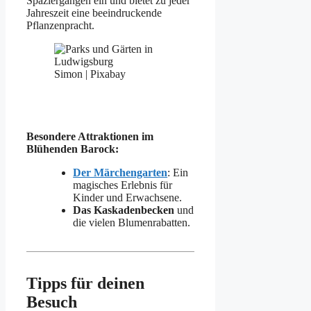
Spaziergängen ein und bietet zu jeder
Jahreszeit eine beeindruckende
Pflanzenpracht.
Simon | Pixabay
Besondere Attraktionen im
Blühenden Barock:
Der Märchengarten
: Ein
magisches Erlebnis für
Kinder und Erwachsene.
Das Kaskadenbecken
und
die vielen Blumenrabatten.
Tipps für deinen
Besuch