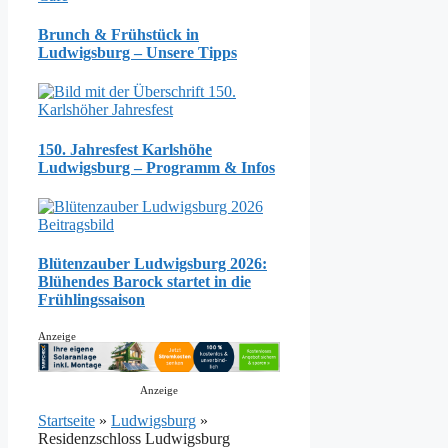
Brunch & Frühstück in
Ludwigsburg – Unsere Tipps
150. Jahresfest Karlshöhe
Ludwigsburg – Programm & Infos
Blütenzauber Ludwigsburg 2026:
Blühendes Barock startet in die
Frühlingssaison
Anzeige
Anzeige
Startseite
»
Ludwigsburg
»
Residenzschloss Ludwigsburg