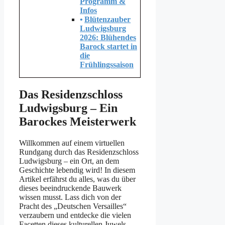
Programm &
Infos
Blütenzauber
Ludwigsburg
2026: Blühendes
Barock startet in
die
Frühlingssaison
Das Residenzschloss
Ludwigsburg – Ein
Barockes Meisterwerk
Willkommen auf einem virtuellen
Rundgang durch das Residenzschloss
Ludwigsburg – ein Ort, an dem
Geschichte lebendig wird! In diesem
Artikel erfährst du alles, was du über
dieses beeindruckende Bauwerk
wissen musst. Lass dich von der
Pracht des „Deutschen Versailles“
verzaubern und entdecke die vielen
Facetten dieses kulturellen Juwels.