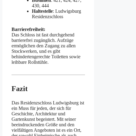
Buslinien
: 421, 424, 427,
430, 444
Haltestelle
: Ludwigsburg
Residenzschloss
Barrierefreiheit:
Das Schloss ist fast durchgehend
barrierefrei zugänglich. Aufzüge
ermöglichen den Zugang zu allen
Stockwerken, und es gibt
behindertengerechte Toiletten sowie
leihbare Rollstühle.
Fazit
Das Residenzschloss Ludwigsburg ist
ein Muss für jeden, der sich für
Geschichte, Architektur und
Gartenkunst begeistert. Mit seiner
beeindruckenden Größe und den
vielfältigen Angeboten ist es ein Ort,
der sowohl Einheimische als auch