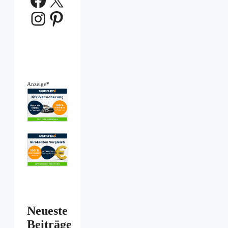
Instagram
Pinterest
Anzeige*
Neueste
Beiträge