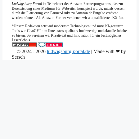
Ludwigsburg Portal
ist Teilnehmer des Amazon-Partnerprogramms, das zur
Bereitstellung eines Mediums für Webseiten konzipiert wurde, mittels dessen
durch die Platzierung von Partner-Links zu Amazon.de Entgelte verdient
werden können. Als Amazon-Partner verdienen wir an qualifizierten Käufen.
*Unsere Redaktion setzt auf modernste Technologien und nutzt KI-gestützte
Tools wie ChatGPT, um Ihnen stets qualitativ hochwertige und aktuelle Inhalte
zu bieten. So vereinen wir Kreativität und Innovation für ein bestmögliches
Leseerlebnis.
© 2024 - 2026
ludwigsburg-portal.de
| Made with ❤ by
Sersch