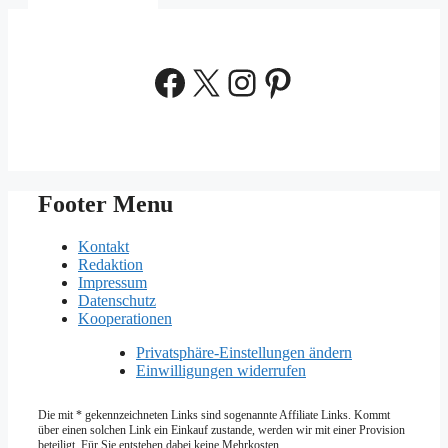
Facebook
X
Instagram
Pinterest
Footer Menu
Kontakt
Redaktion
Impressum
Datenschutz
Kooperationen
Privatsphäre-Einstellungen ändern
Einwilligungen widerrufen
Die mit * gekennzeichneten Links sind sogenannte Affiliate Links. Kommt
über einen solchen Link ein Einkauf zustande, werden wir mit­ einer Provision
beteiligt. Für Sie entstehen dabei keine Mehrkosten.