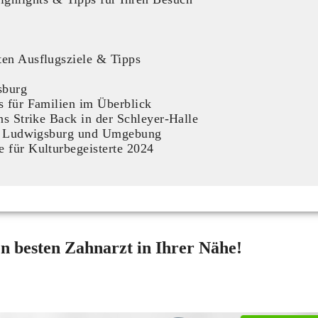
ten Ausflugsziele & Tipps
sburg
s für Familien im Überblick
ns Strike Back in der Schleyer-Halle
 in Ludwigsburg und Umgebung
 für Kulturbegeisterte 2024
n besten Zahnarzt in Ihrer Nähe!