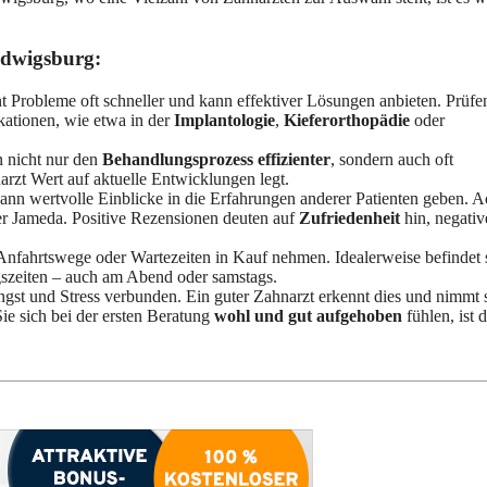
udwigsburg:
nt Probleme oft schneller und kann effektiver Lösungen anbieten. Prüfe
kationen, wie etwa in der
Implantologie
,
Kieferorthopädie
oder
 nicht nur den
Behandlungsprozess effizienter
, sondern auch oft
narzt Wert auf aktuelle Entwicklungen legt.
kann wertvolle Einblicke in die Erfahrungen anderer Patienten geben. A
r Jameda. Positive Rezensionen deuten auf
Zufriedenheit
hin, negativ
nfahrtswege oder Wartezeiten in Kauf nehmen. Idealerweise befindet 
gszeiten – auch am Abend oder samstags.
Angst und Stress verbunden. Ein guter Zahnarzt erkennt dies und nimmt 
Sie sich bei der ersten Beratung
wohl und gut aufgehoben
fühlen, ist d