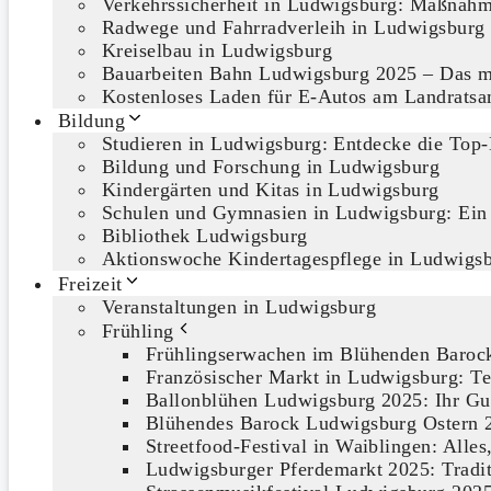
Verkehrssicherheit in Ludwigsburg: Maßnahm
Radwege und Fahrradverleih in Ludwigsburg
Kreiselbau in Ludwigsburg
Bauarbeiten Bahn Ludwigsburg 2025 – Das m
Kostenloses Laden für E-Autos am Landrats
Bildung
Studieren in Ludwigsburg: Entdecke die Top-
Bildung und Forschung in Ludwigsburg
Kindergärten und Kitas in Ludwigsburg
Schulen und Gymnasien in Ludwigsburg: Ein
Bibliothek Ludwigsburg
Aktionswoche Kindertagespflege in Ludwigs
Freizeit
Veranstaltungen in Ludwigsburg
Frühling
Frühlingserwachen im Blühenden Barock
Französischer Markt in Ludwigsburg: Te
Ballonblühen Ludwigsburg 2025: Ihr Gu
Blühendes Barock Ludwigsburg Ostern 2
Streetfood-Festival in Waiblingen: Alle
Ludwigsburger Pferdemarkt 2025: Traditi