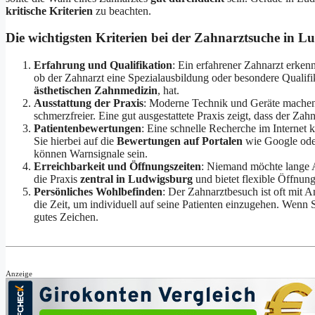
kritische Kriterien
zu beachten.
Die wichtigsten Kriterien bei der Zahnarztsuche in L
Erfahrung und Qualifikation
: Ein erfahrener Zahnarzt erken
ob der Zahnarzt eine Spezialausbildung oder besondere Qualifi
ästhetischen Zahnmedizin
, hat.
Ausstattung der Praxis
: Moderne Technik und Geräte machen
schmerzfreier. Eine gut ausgestattete Praxis zeigt, dass der Zah
Patientenbewertungen
: Eine schnelle Recherche im Internet 
Sie hierbei auf die
Bewertungen auf Portalen
wie Google ode
können Warnsignale sein.
Erreichbarkeit und Öffnungszeiten
: Niemand möchte lange A
die Praxis
zentral in Ludwigsburg
und bietet flexible Öffnun
Persönliches Wohlbefinden
: Der Zahnarztbesuch ist oft mit 
die Zeit, um individuell auf seine Patienten einzugehen. Wenn 
gutes Zeichen.
Anzeige