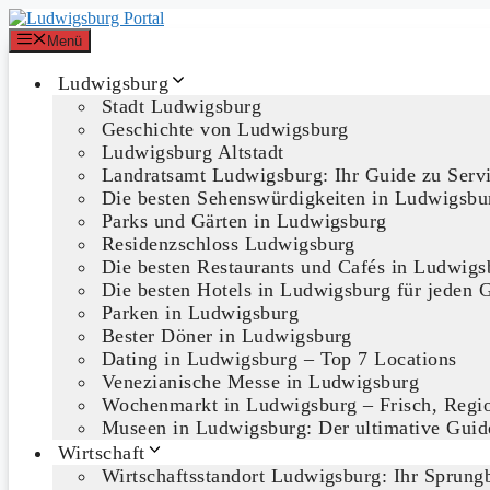
Zum
Inhalt
Menü
springen
Ludwigsburg
Stadt Ludwigsburg
Geschichte von Ludwigsburg
Ludwigsburg Altstadt
Landratsamt Ludwigsburg: Ihr Guide zu Serv
Die besten Sehenswürdigkeiten in Ludwigsbu
Parks und Gärten in Ludwigsburg
Residenzschloss Ludwigsburg
Die besten Restaurants und Cafés in Ludwigs
Die besten Hotels in Ludwigsburg für jeden 
Parken in Ludwigsburg
Bester Döner in Ludwigsburg
Dating in Ludwigsburg – Top 7 Locations
Venezianische Messe in Ludwigsburg
Wochenmarkt in Ludwigsburg – Frisch, Regio
Museen in Ludwigsburg: Der ultimative Guide
Wirtschaft
Wirtschaftsstandort Ludwigsburg: Ihr Sprungb