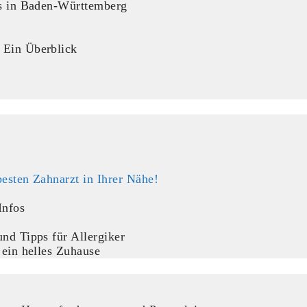
ps in Baden-Württemberg
 Ein Überblick
esten Zahnarzt in Ihrer Nähe!
Infos
nd Tipps für Allergiker
 ein helles Zuhause