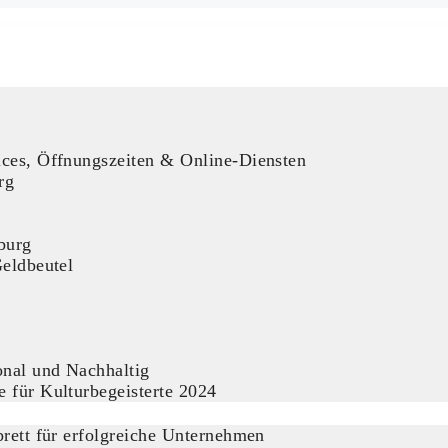
ices, Öffnungszeiten & Online-Diensten
rg
burg
Geldbeutel
nal und Nachhaltig
 für Kulturbegeisterte 2024
rett für erfolgreiche Unternehmen