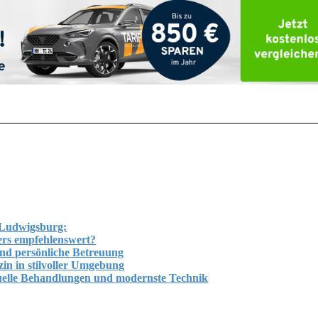
n Ludwigsburg:
ers empfehlenswert?
nd persönliche Betreuung
n in stilvoller Umgebung
duelle Behandlungen und modernste Technik