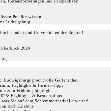
en, Herausforderungen und Perspektiven
üssen Pendler wissen
amt Ludwigsburg
Hochschulen und Universitäten der Region!
 Überblick 2024
burg
: Ludwigsburgs prachtvolle Gartenschau
rmin, Highlights & Insider-Tipps
ide zum Frühlingshighlight
025: Highlights & Besuchstipps
s, was Sie auf dem Schlemmerfestival erwartet!
on trifft Erlebnis