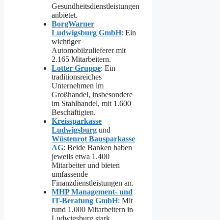
Gesundheitsdienstleistungen
anbietet.
BorgWarner
Ludwigsburg GmbH
: Ein
wichtiger
Automobilzulieferer mit
2.165 Mitarbeitern.
Lotter Gruppe
: Ein
traditionsreiches
Unternehmen im
Großhandel, insbesondere
im Stahlhandel, mit 1.600
Beschäftigten.
Kreissparkasse
Ludwigsburg
und
Wüstenrot Bausparkasse
AG
: Beide Banken haben
jeweils etwa 1.400
Mitarbeiter und bieten
umfassende
Finanzdienstleistungen an.
MHP Management- und
IT-Beratung GmbH
: Mit
rund 1.000 Mitarbeitern in
Ludwigsburg stark