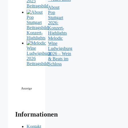
About
Pop
Stuttgart
2026:
Konzert-
Highlights
Melodic
Wine
Ludwigsburg
2026 – Wein
& Beats im
Schloss
Anzeige
Informationen
Kontakt