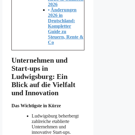
2026
Änderungen
2026 in
Deutschland:
Kompletter
Guide zu
Steuern, Rente &
Co
Unternehmen und
Start-ups in
Ludwigsburg: Ein
Blick auf die Vielfalt
und Innovation
Das Wichtigste in Kürze
Ludwigsburg beherbergt
zahlreiche etablierte
Unternehmen und
innovative Start-ups.