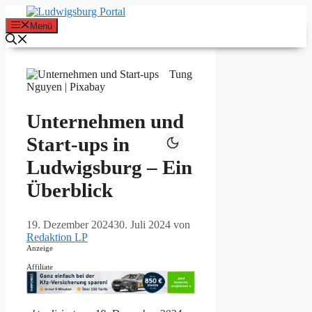
Zum
Inhalt
Menü
springen
Tung
Nguyen | Pixabay
Unternehmen und
Start-ups in
Ludwigsburg – Ein
Überblick
19. Dezember 2024
30. Juli 2024
von
Redaktion LP
Anzeige
Affiliate