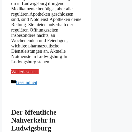
du in Ludwigsburg dringend
Medikamente benötigst, aber alle
regulären Apotheken geschlossen
sind, sind Notdienst-Apotheken deine
Rettung. Sie bieten außerhalb der
regulären Öffnungszeiten,
insbesondere nachts, an
Wochenenden und Feiertagen,
wichtige pharmazeutische
Dienstleistungen an. Aktuelle
Notdienste in Ludwigsburg In
Ludwigsburg stehen …
Weiterlesen …
Kategorien
Gesundheit
Der öffentliche
Nahverkehr in
Ludwigsburg