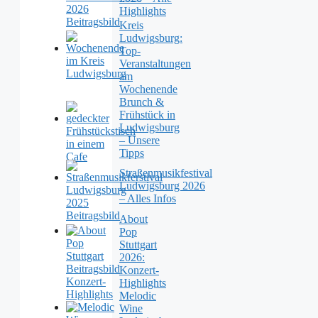
Highlights
Kreis
Ludwigsburg:
Top-
Veranstaltungen
am
Wochenende
Brunch &
Frühstück in
Ludwigsburg
– Unsere
Tipps
Straßenmusikfestival
Ludwigsburg 2026
– Alles Infos
About
Pop
Stuttgart
2026:
Konzert-
Highlights
Melodic
Wine