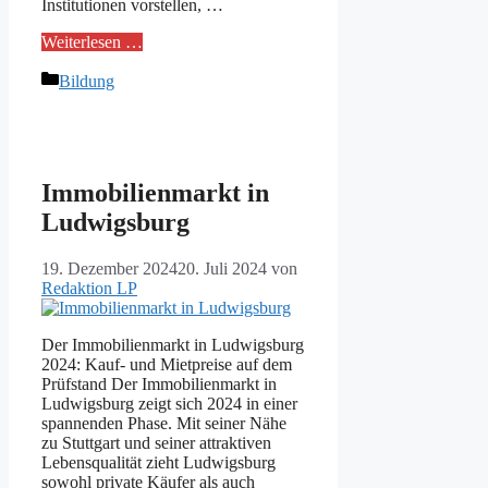
Institutionen vorstellen, …
Weiterlesen …
Kategorien
Bildung
Immobilienmarkt in
Ludwigsburg
19. Dezember 2024
20. Juli 2024
von
Redaktion LP
Der Immobilienmarkt in Ludwigsburg
2024: Kauf- und Mietpreise auf dem
Prüfstand Der Immobilienmarkt in
Ludwigsburg zeigt sich 2024 in einer
spannenden Phase. Mit seiner Nähe
zu Stuttgart und seiner attraktiven
Lebensqualität zieht Ludwigsburg
sowohl private Käufer als auch