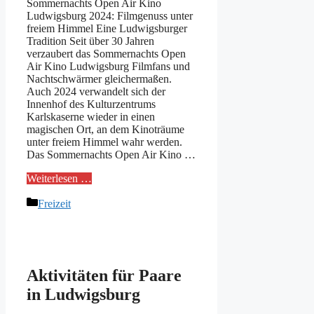
Sommernachts Open Air Kino
Ludwigsburg 2024: Filmgenuss unter
freiem Himmel Eine Ludwigsburger
Tradition Seit über 30 Jahren
verzaubert das Sommernachts Open
Air Kino Ludwigsburg Filmfans und
Nachtschwärmer gleichermaßen.
Auch 2024 verwandelt sich der
Innenhof des Kulturzentrums
Karlskaserne wieder in einen
magischen Ort, an dem Kinoträume
unter freiem Himmel wahr werden.
Das Sommernachts Open Air Kino …
Weiterlesen …
Kategorien
Freizeit
Aktivitäten für Paare
in Ludwigsburg