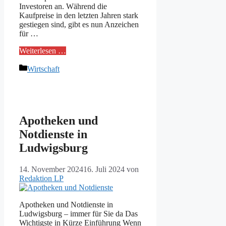
Investoren an. Während die
Kaufpreise in den letzten Jahren stark
gestiegen sind, gibt es nun Anzeichen
für …
Weiterlesen …
Kategorien
Wirtschaft
Apotheken und
Notdienste in
Ludwigsburg
14. November 2024
16. Juli 2024
von
Redaktion LP
Apotheken und Notdienste in
Ludwigsburg – immer für Sie da Das
Wichtigste in Kürze Einführung Wenn