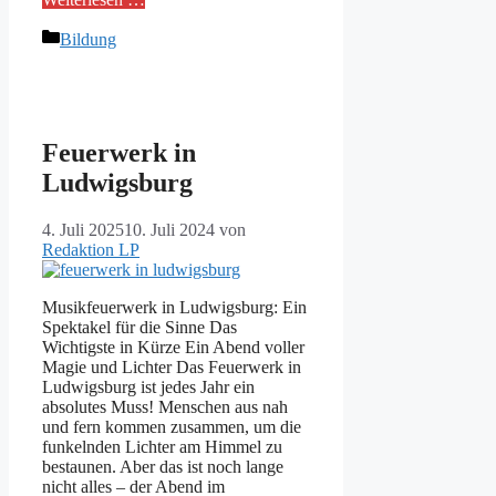
Kategorien
Bildung
Feuerwerk in
Ludwigsburg
4. Juli 2025
10. Juli 2024
von
Redaktion LP
Musikfeuerwerk in Ludwigsburg: Ein
Spektakel für die Sinne Das
Wichtigste in Kürze Ein Abend voller
Magie und Lichter Das Feuerwerk in
Ludwigsburg ist jedes Jahr ein
absolutes Muss! Menschen aus nah
und fern kommen zusammen, um die
funkelnden Lichter am Himmel zu
bestaunen. Aber das ist noch lange
nicht alles – der Abend im