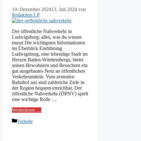
19. Dezember 2024
13. Juli 2024
von
Redaktion LP
Der öffentliche Nahverkehr in
Ludwigsburg: alles, was du wissen
musst Die wichtigsten Informationen
im Überblick Einführung
Ludwigsburg, eine lebendige Stadt im
Herzen Baden-Württembergs, bietet
seinen Bewohnern und Besuchern ein
gut ausgebautes Netz an öffentlichen
Verkehrsmitteln. Vom zentralen
Bahnhof aus sind zahlreiche Ziele in
der Region bequem erreichbar. Der
öffentliche Nahverkehr (ÖPNV) spielt
eine wichtige Rolle …
Weiterlesen …
Kategorien
Verkehr