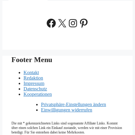
Facebook
X
Instagram
Pinterest
Footer Menu
Kontakt
Redaktion
Impressum
Datenschutz
Kooperationen
Privatsphäre-Einstellungen ändern
Einwilligungen widerrufen
Die mit * gekennzeichneten Links sind sogenannte Affiliate Links. Kommt
über einen solchen Link ein Einkauf zustande, werden wir mit­ einer Provision
beteiligt. Für Sie entstehen dabei keine Mehrkosten.