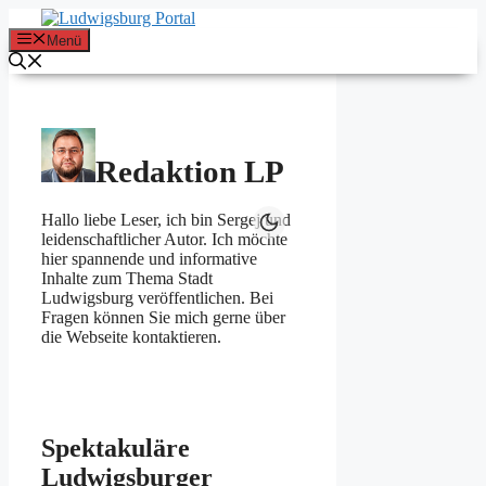
Zum
Inhalt
Menü
springen
Redaktion LP
Hallo liebe Leser, ich bin Sergej und
leidenschaftlicher Autor. Ich möchte
hier spannende und informative
Inhalte zum Thema Stadt
Ludwigsburg veröffentlichen. Bei
Fragen können Sie mich gerne über
die Webseite kontaktieren.
Spektakuläre
Ludwigsburger