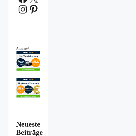
Instagram
Pinterest
Anzeige*
Neueste
Beiträge