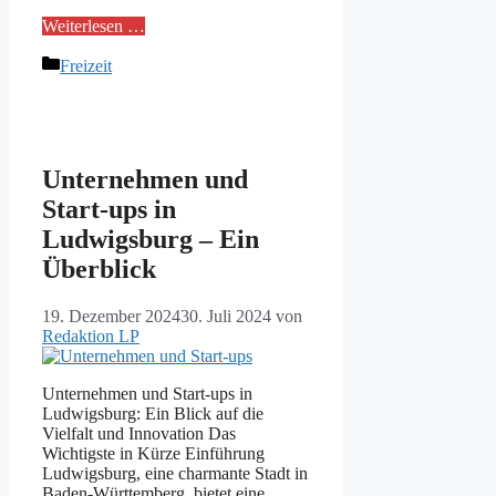
Weiterlesen …
Kategorien
Freizeit
Unternehmen und
Start-ups in
Ludwigsburg – Ein
Überblick
19. Dezember 2024
30. Juli 2024
von
Redaktion LP
Unternehmen und Start-ups in
Ludwigsburg: Ein Blick auf die
Vielfalt und Innovation Das
Wichtigste in Kürze Einführung
Ludwigsburg, eine charmante Stadt in
Baden-Württemberg, bietet eine