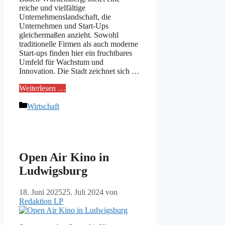
reiche und vielfältige
Unternehmenslandschaft, die
Unternehmen und Start-Ups
gleichermaßen anzieht. Sowohl
traditionelle Firmen als auch moderne
Start-ups finden hier ein fruchtbares
Umfeld für Wachstum und
Innovation. Die Stadt zeichnet sich …
Weiterlesen …
Kategorien
Wirtschaft
Open Air Kino in
Ludwigsburg
18. Juni 2025
25. Juli 2024
von
Redaktion LP