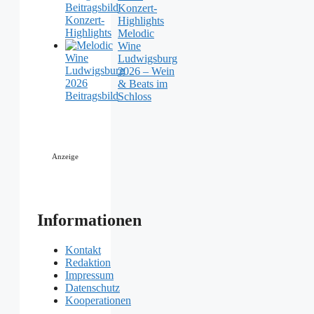
Konzert-
Highlights
Melodic
Wine
Ludwigsburg
2026 – Wein
& Beats im
Schloss
Anzeige
Informationen
Kontakt
Redaktion
Impressum
Datenschutz
Kooperationen