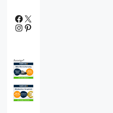
Facebook
X
Instagram
Pinterest
Anzeige*