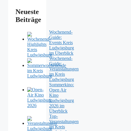
Neueste
Beiträge
Wochenend-
Guide:
Events Kreis
Ludwigsburg
im Überblick
Wochenend-
Guide:
Veranstaltungen
im Kreis
Ludwigsburg
Sommerkino:
Open Air
Kino
Ludwigsburg
2026 im
Überblick
Top-
Veranstaltungen
im Kreis