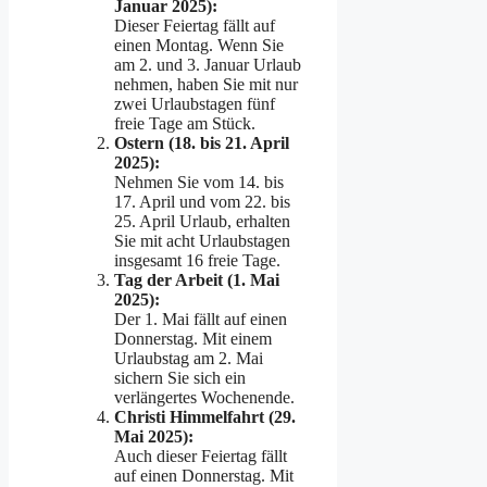
Januar 2025):
Dieser Feiertag fällt auf
einen Montag. Wenn Sie
am 2. und 3. Januar Urlaub
nehmen, haben Sie mit nur
zwei Urlaubstagen fünf
freie Tage am Stück.
Ostern (18. bis 21. April
2025):
Nehmen Sie vom 14. bis
17. April und vom 22. bis
25. April Urlaub, erhalten
Sie mit acht Urlaubstagen
insgesamt 16 freie Tage.
Tag der Arbeit (1. Mai
2025):
Der 1. Mai fällt auf einen
Donnerstag. Mit einem
Urlaubstag am 2. Mai
sichern Sie sich ein
verlängertes Wochenende.
Christi Himmelfahrt (29.
Mai 2025):
Auch dieser Feiertag fällt
auf einen Donnerstag. Mit