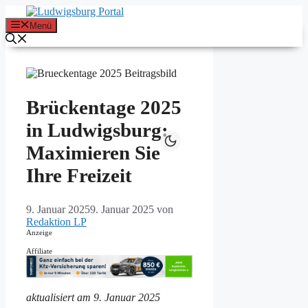
Zum
Inhalt
Menü
springen
Brückentage 2025
in Ludwigsburg:
Maximieren Sie
Ihre Freizeit
9. Januar 2025
9. Januar 2025
von
Redaktion LP
Anzeige
Affiliate
aktualisiert am 9. Januar 2025