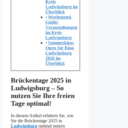
Kreis
Ludwigsburg im
Überblick
Wochenend-
Guide:
Veranstaltungen
im Kreis
Ludwigsburg
Sommerkino:
Open Air Kino
Ludwigsburg
2026 im
Überblick
Brückentage 2025 in
Ludwigsburg – So
nutzen Sie Ihre freien
Tage optimal!
In diesem Artikel erfahren Sie, wie
Sie die Brückentage 2025 in
Ludwigsburg
optimal nutzen