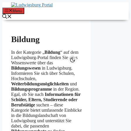
Zum
Inhalt
Menü
springen
Bildung
In der Kategorie „
Bildung
“ auf dem
Ludwigsburg-Portal finden Sie alles
Wissenswerte über das
Bildungswesen
in Ludwigsburg.
Informieren Sie sich über Schulen,
Hochschulen,
Weiterbildungsmöglichkeiten
und
Bildungsprogramme
in der Region.
Egal, ob Sie nach
Informationen für
Schüler, Eltern, Studierende oder
Berufstätige
suchen – diese
Kategorie bietet umfassende Einblicke
in die Bildungslandschaft von
Ludwigsburg und unterstützt Sie
dabei, die passenden