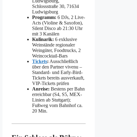
Ludwigsburg,
Schlossstraße 30, 71634
Ludwigsburg
Programm:
6 DJs, 2 Live-
Acts (Violine & Saxofon),
Silent Disco ab 21:30 Uhr
mit 3 Kanälen
Kulinarik:
6 exklusive
Weinstände regionaler
Weingüter, Foodtrucks, 2
Weincocktail-Bars
Tickets
:
Ausschließlich
über den Partner vivenu –
Standard- und Early-Bird-
Tickets bereits ausverkauft,
VIP-Tickets prüfen
Anreise:
Bestens per Bahn
erreichbar (S4, S5, MEX-
Linien ab Stuttgart);
Fußweg vom Bahnhof ca.
20 Min.