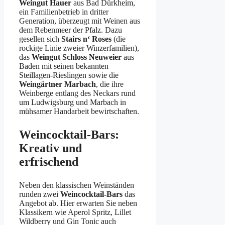
Weingut Hauer
aus Bad Dürkheim,
ein Familienbetrieb in dritter
Generation, überzeugt mit Weinen aus
dem Rebenmeer der Pfalz. Dazu
gesellen sich
Stairs n‘ Roses
(die
rockige Linie zweier Winzerfamilien),
das
Weingut Schloss Neuweier
aus
Baden mit seinen bekannten
Steillagen-Rieslingen sowie die
Weingärtner Marbach
, die ihre
Weinberge entlang des Neckars rund
um Ludwigsburg und Marbach in
mühsamer Handarbeit bewirtschaften.
Weincocktail-Bars:
Kreativ und
erfrischend
Neben den klassischen Weinständen
runden zwei
Weincocktail-Bars
das
Angebot ab. Hier erwarten Sie neben
Klassikern wie Aperol Spritz, Lillet
Wildberry und Gin Tonic auch