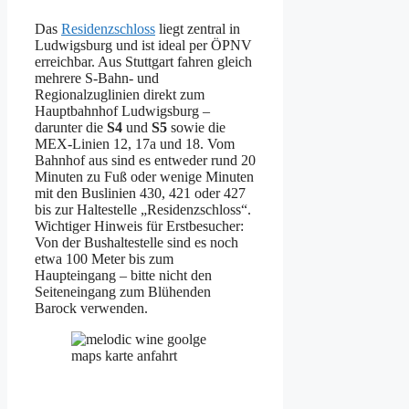
Das
Residenzschloss
liegt zentral in
Ludwigsburg und ist ideal per ÖPNV
erreichbar. Aus Stuttgart fahren gleich
mehrere S-Bahn- und
Regionalzuglinien direkt zum
Hauptbahnhof Ludwigsburg –
darunter die
S4
und
S5
sowie die
MEX-Linien 12, 17a und 18. Vom
Bahnhof aus sind es entweder rund 20
Minuten zu Fuß oder wenige Minuten
mit den Buslinien 430, 421 oder 427
bis zur Haltestelle „Residenzschloss“.
Wichtiger Hinweis für Erstbesucher:
Von der Bushaltestelle sind es noch
etwa 100 Meter bis zum
Haupteingang – bitte nicht den
Seiteneingang zum Blühenden
Barock verwenden.