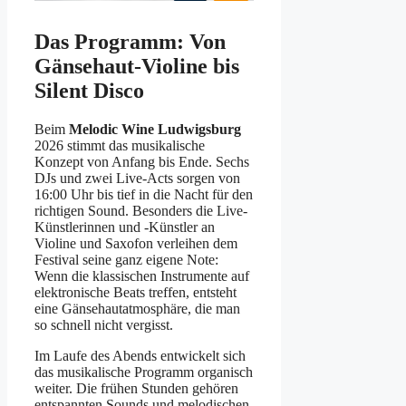
Das Programm: Von
Gänsehaut-Violine bis
Silent Disco
Beim
Melodic Wine Ludwigsburg
2026 stimmt das musikalische
Konzept von Anfang bis Ende. Sechs
DJs und zwei Live-Acts sorgen von
16:00 Uhr bis tief in die Nacht für den
richtigen Sound. Besonders die Live-
Künstlerinnen und -Künstler an
Violine und Saxofon verleihen dem
Festival seine ganz eigene Note:
Wenn die klassischen Instrumente auf
elektronische Beats treffen, entsteht
eine Gänsehautatmosphäre, die man
so schnell nicht vergisst.
Im Laufe des Abends entwickelt sich
das musikalische Programm organisch
weiter. Die frühen Stunden gehören
entspannten Sounds und melodischen