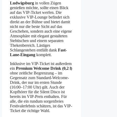
Ludwigsburg
in vollen Zügen
genießen möchte, sollte einen Blick
auf das VIP-Ticket werfen. Die
exklusive VIP-Lounge befindet sich
direkt an der Bühne und bietet damit
nicht nur die beste Sicht auf das
Geschehen, sondern auch eine eigene
Atmosphäre mit elegant gestalteten
Stehtischen und einem separaten
Thekenbereich. Lästiges
Schlangestehen entfällt dank
Fast-
Lane-Eingang
komplett.
Inklusive im VIP-Ticket ist außerdem
ein
Premium Welcome Drink (0,2 l)
ohne zeitliche Begrenzung – im
Gegensatz zum Standard-Welcome-
Drink, der nur im ersten Stunde
(16:00–17:00 Uhr) gilt. Auch der
Kopfhörer für die Silent Disco ist
bereits im VIP-Preis enthalten. Für
alle, die ein rundum sorgenfreies
Festivalerlebnis schätzen, ist das VIP-
Ticket die richtige Wahl.