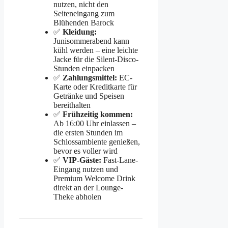
nutzen, nicht den
Seiteneingang zum
Blühenden Barock
✅
Kleidung:
Junisommerabend kann
kühl werden – eine leichte
Jacke für die Silent-Disco-
Stunden einpacken
✅
Zahlungsmittel:
EC-
Karte oder Kreditkarte für
Getränke und Speisen
bereithalten
✅
Frühzeitig kommen:
Ab 16:00 Uhr einlassen –
die ersten Stunden im
Schlossambiente genießen,
bevor es voller wird
✅
VIP-Gäste:
Fast-Lane-
Eingang nutzen und
Premium Welcome Drink
direkt an der Lounge-
Theke abholen