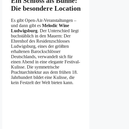
Ein Schloss als Bühne:
Die besondere Location
Es gibt Open-Air-Veranstaltungen –
und dann gibt es
Melodic Wine
Ludwigsburg
. Der Unterschied liegt
buchstäblich in den Mauern: Der
Ehrenhof des Residenzschlosses
Ludwigsburg, eines der größten
erhaltenen Barockschlösser
Deutschlands, verwandelt sich für
einen Abend in eine elegante Festival-
Kulisse. Die symmetrische
Prachtarchitektur aus dem frühen 18.
Jahrhundert bildet eine Kulisse, die
kein Festzelt der Welt bieten kann.