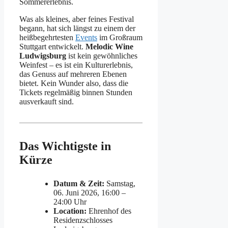
Sommererlebnis.
Was als kleines, aber feines Festival
begann, hat sich längst zu einem der
heißbegehrtesten
Events
im Großraum
Stuttgart entwickelt.
Melodic Wine
Ludwigsburg
ist kein gewöhnliches
Weinfest – es ist ein Kulturerlebnis,
das Genuss auf mehreren Ebenen
bietet. Kein Wunder also, dass die
Tickets regelmäßig binnen Stunden
ausverkauft sind.
Das Wichtigste in
Kürze
Datum & Zeit:
Samstag,
06. Juni 2026, 16:00 –
24:00 Uhr
Location:
Ehrenhof des
Residenzschlosses