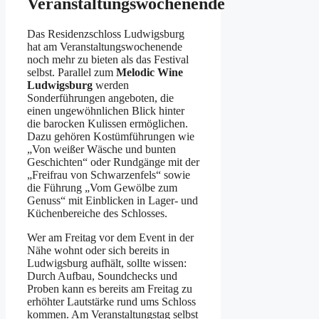
Veranstaltungswochenende
Das Residenzschloss Ludwigsburg
hat am Veranstaltungswochenende
noch mehr zu bieten als das Festival
selbst. Parallel zum
Melodic Wine
Ludwigsburg
werden
Sonderführungen angeboten, die
einen ungewöhnlichen Blick hinter
die barocken Kulissen ermöglichen.
Dazu gehören Kostümführungen wie
„Von weißer Wäsche und bunten
Geschichten“ oder Rundgänge mit der
„Freifrau von Schwarzenfels“ sowie
die Führung „Vom Gewölbe zum
Genuss“ mit Einblicken in Lager- und
Küchenbereiche des Schlosses.
Wer am Freitag vor dem Event in der
Nähe wohnt oder sich bereits in
Ludwigsburg aufhält, sollte wissen:
Durch Aufbau, Soundchecks und
Proben kann es bereits am Freitag zu
erhöhter Lautstärke rund ums Schloss
kommen. Am Veranstaltungstag selbst