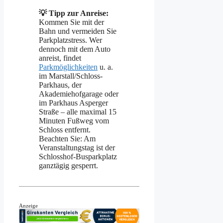
💡 Tipp zur Anreise:
Kommen Sie mit der
Bahn und vermeiden Sie
Parkplatzstress. Wer
dennoch mit dem Auto
anreist, findet
Parkmöglichkeiten
u. a.
im Marstall/Schloss-
Parkhaus, der
Akademiehofgarage oder
im Parkhaus Asperger
Straße – alle maximal 15
Minuten Fußweg vom
Schloss entfernt.
Beachten Sie: Am
Veranstaltungstag ist der
Schlosshof-Busparkplatz
ganztägig gesperrt.
Anzeige