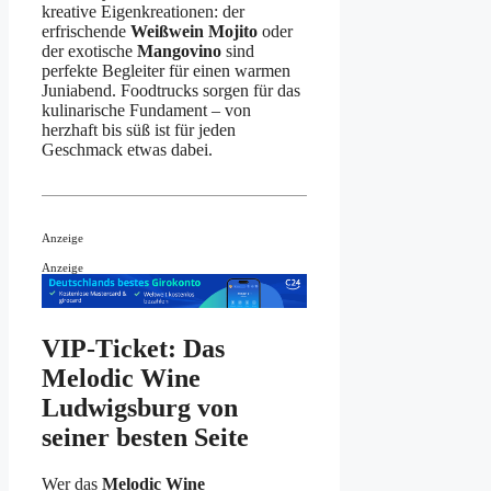
kreative Eigenkreationen: der
erfrischende
Weißwein Mojito
oder
der exotische
Mangovino
sind
perfekte Begleiter für einen warmen
Juniabend. Foodtrucks sorgen für das
kulinarische Fundament – von
herzhaft bis süß ist für jeden
Geschmack etwas dabei.
Anzeige
Anzeige
VIP-Ticket: Das
Melodic Wine
Ludwigsburg von
seiner besten Seite
Wer das
Melodic Wine