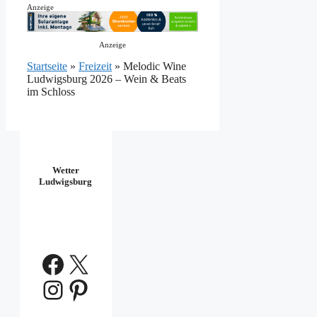
Anzeige
Anzeige
Startseite
»
Freizeit
»
Melodic Wine
Ludwigsburg 2026 – Wein & Beats
im Schloss
Wetter
Ludwigsburg
Facebook
X
Instagram
Pinterest