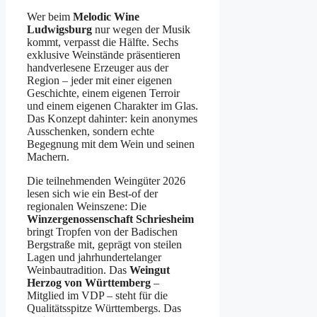
Wer beim
Melodic Wine
Ludwigsburg
nur wegen der Musik
kommt, verpasst die Hälfte. Sechs
exklusive Weinstände präsentieren
handverlesene Erzeuger aus der
Region – jeder mit einer eigenen
Geschichte, einem eigenen Terroir
und einem eigenen Charakter im Glas.
Das Konzept dahinter: kein anonymes
Ausschenken, sondern echte
Begegnung mit dem Wein und seinen
Machern.
Die teilnehmenden Weingüter 2026
lesen sich wie ein Best-of der
regionalen Weinszene: Die
Winzergenossenschaft Schriesheim
bringt Tropfen von der Badischen
Bergstraße mit, geprägt von steilen
Lagen und jahrhundertelanger
Weinbautradition. Das
Weingut
Herzog von Württemberg
–
Mitglied im VDP – steht für die
Qualitätsspitze Württembergs. Das