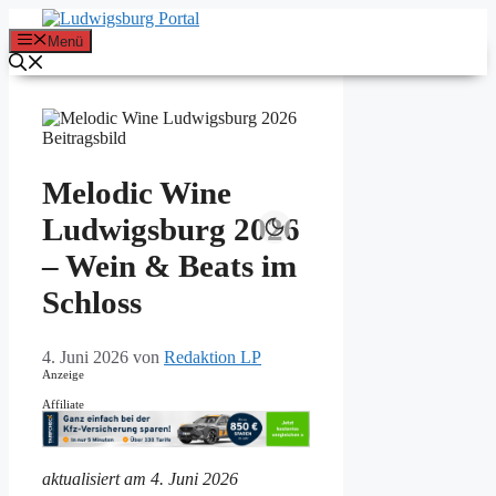
Zum
Inhalt
Menü
springen
Melodic Wine
Ludwigsburg 2026
– Wein & Beats im
Schloss
4. Juni 2026
von
Redaktion LP
Anzeige
Affiliate
aktualisiert am 4. Juni 2026