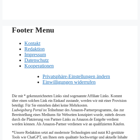
Footer Menu
Kontakt
Redaktion
Impressum
Datenschutz
Kooperationen
Privatsphäre-Einstellungen ändern
Einwilligungen widerrufen
Die mit * gekennzeichneten Links sind sogenannte Affiliate Links. Kommt
über einen solchen Link ein Einkauf zustande, werden wir mit­ einer Provision
beteiligt. Für Sie entstehen dabei keine Mehrkosten.
Ludwigsburg Portal
ist Teilnehmer des Amazon-Partnerprogramms, das zur
Bereitstellung eines Mediums für Webseiten konzipiert wurde, mittels dessen
durch die Platzierung von Partner-Links zu Amazon.de Entgelte verdient
werden können. Als Amazon-Partner verdienen wir an qualifizierten Käufen.
*Unsere Redaktion setzt auf modernste Technologien und nutzt KI-gestützte
Tools wie ChatGPT, um Ihnen stets qualitativ hochwertige und aktuelle Inhalte