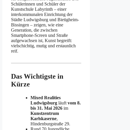
Schülerinnen und Schüler der
Kunstschule Labyrinth – einer
interkommunalen Einrichtung der
Städte Ludwigsburg und Bietigheim-
Bissingen – zeigen, wie eine
Generation, die zwischen
Smartphone-Screen und Straße
aufgewachsen ist, Kunst begreift:
vielschichtig, mutig und erstaunlich
reif.
Das Wichtigste in
Kürze
Mixed Realities
Ludwigsburg
läuft
vom 8.
bis 31. Mai 2026
im
Kunstzentrum
Karlskaserne
,
Hindenburgstraße 29.
Rund 70 Jugendliche