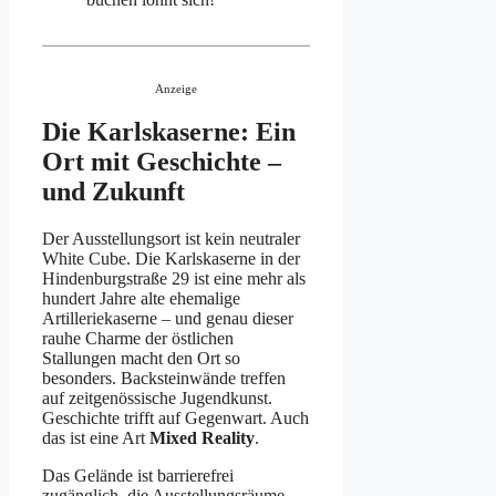
Anzeige
Die Karlskaserne: Ein
Ort mit Geschichte –
und Zukunft
Der Ausstellungsort ist kein neutraler
White Cube. Die Karlskaserne in der
Hindenburgstraße 29 ist eine mehr als
hundert Jahre alte ehemalige
Artilleriekaserne – und genau dieser
rauhe Charme der östlichen
Stallungen macht den Ort so
besonders. Backsteinwände treffen
auf zeitgenössische Jugendkunst.
Geschichte trifft auf Gegenwart. Auch
das ist eine Art
Mixed Reality
.
Das Gelände ist barrierefrei
zugänglich, die Ausstellungsräume