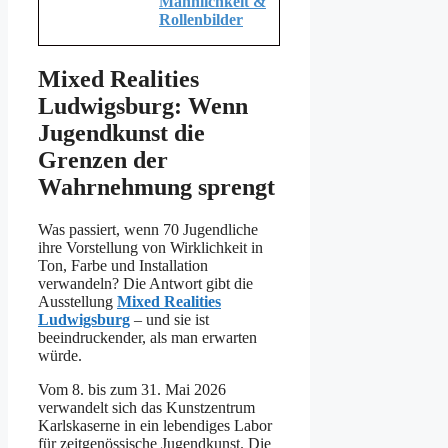
Männlichkeit &
Rollenbilder
Mixed Realities
Ludwigsburg: Wenn
Jugendkunst die
Grenzen der
Wahrnehmung sprengt
Was passiert, wenn 70 Jugendliche
ihre Vorstellung von Wirklichkeit in
Ton, Farbe und Installation
verwandeln? Die Antwort gibt die
Ausstellung
Mixed Realities
Ludwigsburg
– und sie ist
beeindruckender, als man erwarten
würde.
Vom 8. bis zum 31. Mai 2026
verwandelt sich das Kunstzentrum
Karlskaserne in ein lebendiges Labor
für zeitgenössische Jugendkunst. Die