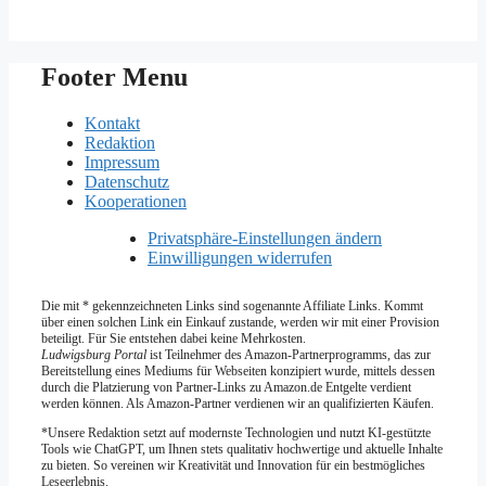
Footer Menu
Kontakt
Redaktion
Impressum
Datenschutz
Kooperationen
Privatsphäre-Einstellungen ändern
Einwilligungen widerrufen
Die mit * gekennzeichneten Links sind sogenannte Affiliate Links. Kommt
über einen solchen Link ein Einkauf zustande, werden wir mit­ einer Provision
beteiligt. Für Sie entstehen dabei keine Mehrkosten.
Ludwigsburg Portal
ist Teilnehmer des Amazon-Partnerprogramms, das zur
Bereitstellung eines Mediums für Webseiten konzipiert wurde, mittels dessen
durch die Platzierung von Partner-Links zu Amazon.de Entgelte verdient
werden können. Als Amazon-Partner verdienen wir an qualifizierten Käufen.
*Unsere Redaktion setzt auf modernste Technologien und nutzt KI-gestützte
Tools wie ChatGPT, um Ihnen stets qualitativ hochwertige und aktuelle Inhalte
zu bieten. So vereinen wir Kreativität und Innovation für ein bestmögliches
Leseerlebnis.