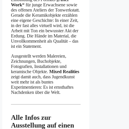
Work“
für junge Erwachsene sowie
des offenen Ateliers der Tonwerkstatt.
Gerade die Keramikobjekte erzählen
eine eigene Geschichte: In einer Zeit,
in der fast alles virtuell wird, ist die
Arbeit mit Ton ein bewusster Akt der
Erdung. Die Hände im Material, die
Unvollkommenheit als Qualität – das
ist ein Statement.
Ausgestellt werden Malereien,
Zeichnungen, Buchobjekte,
Fotografien, Installationen und
keramische Objekte.
Mixed Realities
zeigt damit auch, dass Jugendkunst
weit mehr ist als buntes
Experimentieren: Es ist ernsthaftes
Nachdenken über die Welt.
Alle Infos zur
Ausstellung auf einen