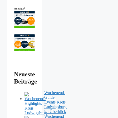
Anzeige*
Neueste
Beiträge
Wochenend-
Guide:
Events Kreis
Ludwigsburg
im Überblick
Wochenend-