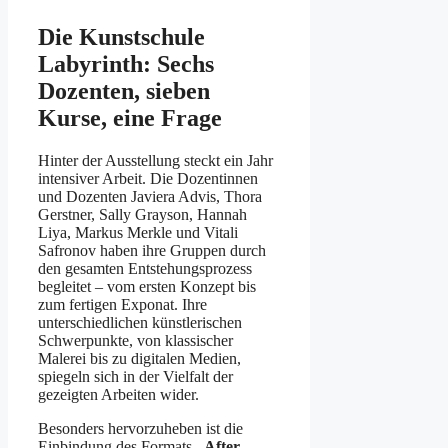
Die Kunstschule
Labyrinth: Sechs
Dozenten, sieben
Kurse, eine Frage
Hinter der Ausstellung steckt ein Jahr
intensiver Arbeit. Die Dozentinnen
und Dozenten Javiera Advis, Thora
Gerstner, Sally Grayson, Hannah
Liya, Markus Merkle und Vitali
Safronov haben ihre Gruppen durch
den gesamten Entstehungsprozess
begleitet – vom ersten Konzept bis
zum fertigen Exponat. Ihre
unterschiedlichen künstlerischen
Schwerpunkte, von klassischer
Malerei bis zu digitalen Medien,
spiegeln sich in der Vielfalt der
gezeigten Arbeiten wider.
Besonders hervorzuheben ist die
Einbindung des Formats
„After