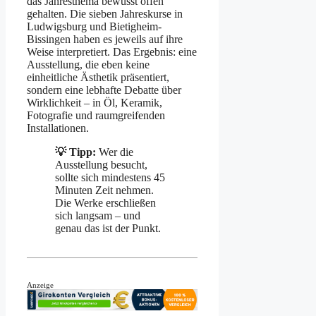
das Jahresthema bewusst offen
gehalten. Die sieben Jahreskurse in
Ludwigsburg und Bietigheim-
Bissingen haben es jeweils auf ihre
Weise interpretiert. Das Ergebnis: eine
Ausstellung, die eben keine
einheitliche Ästhetik präsentiert,
sondern eine lebhafte Debatte über
Wirklichkeit – in Öl, Keramik,
Fotografie und raumgreifenden
Installationen.
💡 Tipp:
Wer die
Ausstellung besucht,
sollte sich mindestens 45
Minuten Zeit nehmen.
Die Werke erschließen
sich langsam – und
genau das ist der Punkt.
Anzeige