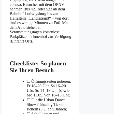
ebenso. Besucher mit dem ÖPNV
nehmen Bus 421 oder 533 ab dem
Bahnhof Ludwigsburg bis zur
Haltestelle „Landratsamt“ – von dort
sind es wenige Minuten zu Fuß. Mit
dem Auto stehen an
Veranstaltungstagen kostenlose
Parkplätze im Innenhof zur Verfügung
(Einfahrt Ost).
Checkliste: So planen
Sie Ihren Besuch
☐ Öffnungszeiten notieren:
Fr 18–20 Uhr, Sa 16–20
Uhr, So 14–18 Uhr (sowie
Mo 11.05. von 10–13 Uhr)
☐ Für die Urban Dance
Show frühzeitig Ticket
sichern (5 €, ab 9 Jahren)
☐ Schulklassen und