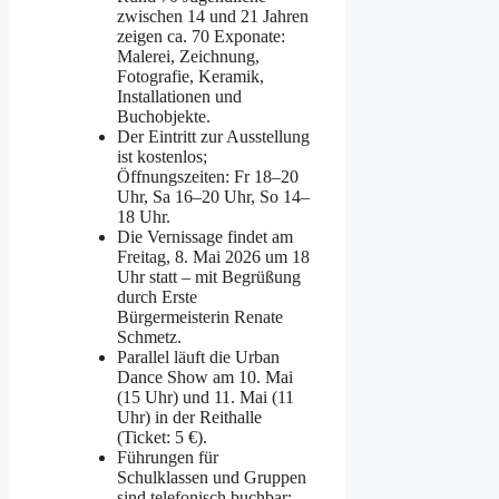
zwischen 14 und 21 Jahren
zeigen ca. 70 Exponate:
Malerei, Zeichnung,
Fotografie, Keramik,
Installationen und
Buchobjekte.
Der Eintritt zur Ausstellung
ist kostenlos;
Öffnungszeiten: Fr 18–20
Uhr, Sa 16–20 Uhr, So 14–
18 Uhr.
Die Vernissage findet am
Freitag, 8. Mai 2026 um 18
Uhr statt – mit Begrüßung
durch Erste
Bürgermeisterin Renate
Schmetz.
Parallel läuft die Urban
Dance Show am 10. Mai
(15 Uhr) und 11. Mai (11
Uhr) in der Reithalle
(Ticket: 5 €).
Führungen für
Schulklassen und Gruppen
sind telefonisch buchbar: