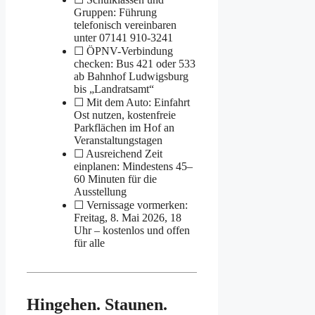
Gruppen: Führung
telefonisch vereinbaren
unter 07141 910-3241
☐ ÖPNV-Verbindung
checken: Bus 421 oder 533
ab Bahnhof Ludwigsburg
bis „Landratsamt“
☐ Mit dem Auto: Einfahrt
Ost nutzen, kostenfreie
Parkflächen im Hof an
Veranstaltungstagen
☐ Ausreichend Zeit
einplanen: Mindestens 45–
60 Minuten für die
Ausstellung
☐ Vernissage vormerken:
Freitag, 8. Mai 2026, 18
Uhr – kostenlos und offen
für alle
Hingehen. Staunen.