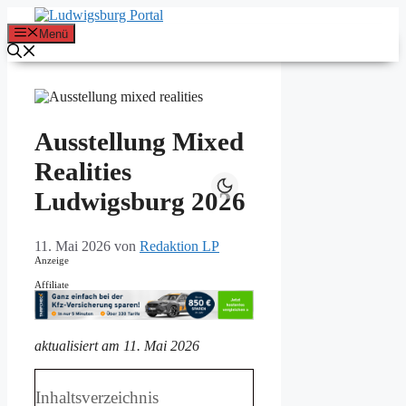
Zum
Inhalt
Menü
springen
Ausstellung Mixed
Realities
Ludwigsburg 2026
11. Mai 2026
von
Redaktion LP
Anzeige
Affiliate
aktualisiert am 11. Mai 2026
Inhaltsverzeichnis