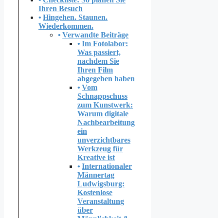
Ihren Besuch
Hingehen. Staunen.
Wiederkommen.
Verwandte Beiträge
Im Fotolabor:
Was passiert,
nachdem Sie
Ihren Film
abgegeben haben
Vom
Schnappschuss
zum Kunstwerk:
Warum digitale
Nachbearbeitung
ein
unverzichtbares
Werkzeug für
Kreative ist
Internationaler
Männertag
Ludwigsburg:
Kostenlose
Veranstaltung
über