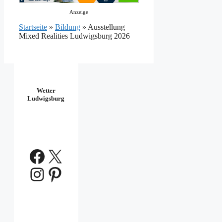
Anzeige
Startseite
»
Bildung
»
Ausstellung
Mixed Realities Ludwigsburg 2026
Wetter
Ludwigsburg
Facebook
X
Instagram
Pinterest