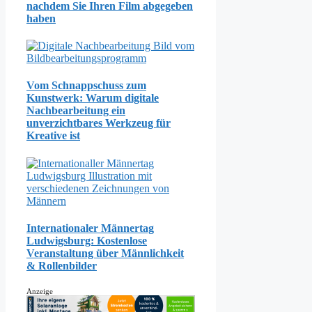
nachdem Sie Ihren Film abgegeben
haben
Vom Schnappschuss zum
Kunstwerk: Warum digitale
Nachbearbeitung ein
unverzichtbares Werkzeug für
Kreative ist
Internationaler Männertag
Ludwigsburg: Kostenlose
Veranstaltung über Männlichkeit
& Rollenbilder
Anzeige